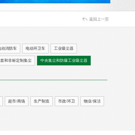
返回上一页
电动消防车
电动环卫车
工业吸尘器
配套和非标定制集尘
中央集尘和防爆工业吸尘器
超市/商场
生产制造
市政/环卫
物业/保洁